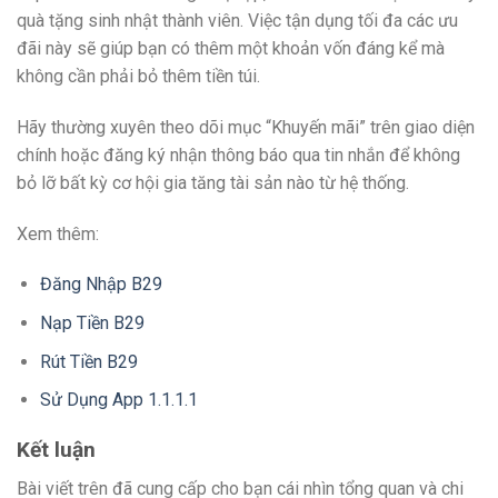
quà tặng sinh nhật thành viên. Việc tận dụng tối đa các ưu
đãi này sẽ giúp bạn có thêm một khoản vốn đáng kể mà
không cần phải bỏ thêm tiền túi.
Hãy thường xuyên theo dõi mục “Khuyến mãi” trên giao diện
chính hoặc đăng ký nhận thông báo qua tin nhắn để không
bỏ lỡ bất kỳ cơ hội gia tăng tài sản nào từ hệ thống.
Xem thêm:
Đăng Nhập B29
Nạp Tiền B29
Rút Tiền B29
Sử Dụng App 1.1.1.1
Kết luận
Bài viết trên đã cung cấp cho bạn cái nhìn tổng quan và chi