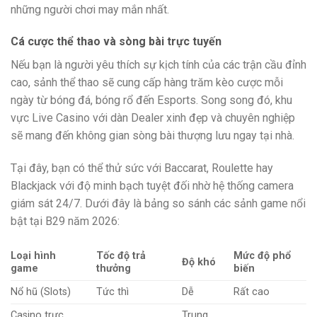
những người chơi may mắn nhất.
Cá cược thể thao và sòng bài trực tuyến
Nếu bạn là người yêu thích sự kịch tính của các trận cầu đỉnh
cao, sảnh thể thao sẽ cung cấp hàng trăm kèo cược mỗi
ngày từ bóng đá, bóng rổ đến Esports. Song song đó, khu
vực Live Casino với dàn Dealer xinh đẹp và chuyên nghiệp
sẽ mang đến không gian sòng bài thượng lưu ngay tại nhà.
Tại đây, bạn có thể thử sức với Baccarat, Roulette hay
Blackjack với độ minh bạch tuyệt đối nhờ hệ thống camera
giám sát 24/7.
Dưới đây là bảng so sánh các sảnh game nổi
bật tại B29 năm 2026:
Loại hình
Tốc độ trả
Mức độ phổ
Độ khó
game
thưởng
biến
Nổ hũ (Slots)
Tức thì
Dễ
Rất cao
Casino trực
Trung