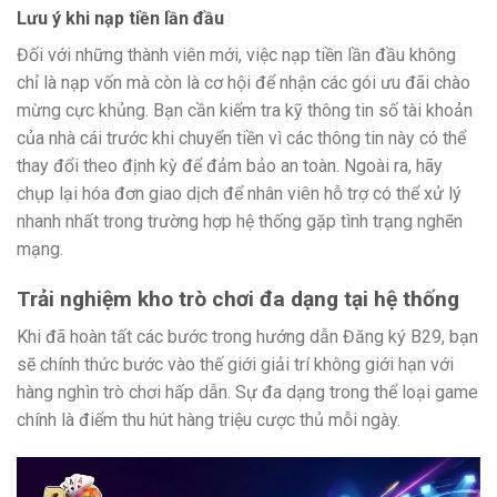
Lưu ý khi nạp tiền lần đầu
Đối với những thành viên mới, việc nạp tiền lần đầu không
chỉ là nạp vốn mà còn là cơ hội để nhận các gói ưu đãi chào
mừng cực khủng. Bạn cần kiểm tra kỹ thông tin số tài khoản
của nhà cái trước khi chuyển tiền vì các thông tin này có thể
thay đổi theo định kỳ để đảm bảo an toàn. Ngoài ra, hãy
chụp lại hóa đơn giao dịch để nhân viên hỗ trợ có thể xử lý
nhanh nhất trong trường hợp hệ thống gặp tình trạng nghẽn
mạng.
Trải nghiệm kho trò chơi đa dạng tại hệ thống
Khi đã hoàn tất các bước trong hướng dẫn Đăng ký B29, bạn
sẽ chính thức bước vào thế giới giải trí không giới hạn với
hàng nghìn trò chơi hấp dẫn. Sự đa dạng trong thể loại game
chính là điểm thu hút hàng triệu cược thủ mỗi ngày.