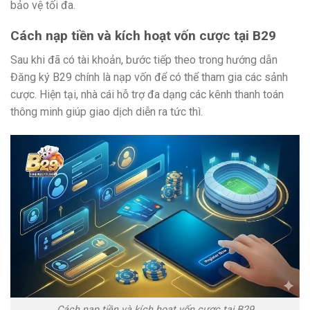
bảo vệ tối đa.
Cách nạp tiền và kích hoạt vốn cược tại B29
Sau khi đã có tài khoản, bước tiếp theo trong hướng dẫn
Đăng ký B29 chính là nạp vốn để có thể tham gia các sảnh
cược. Hiện tại, nhà cái hỗ trợ đa dạng các kênh thanh toán
thông minh giúp giao dịch diễn ra tức thì.
Cách nạp tiền và kích hoạt vốn cược tại B29