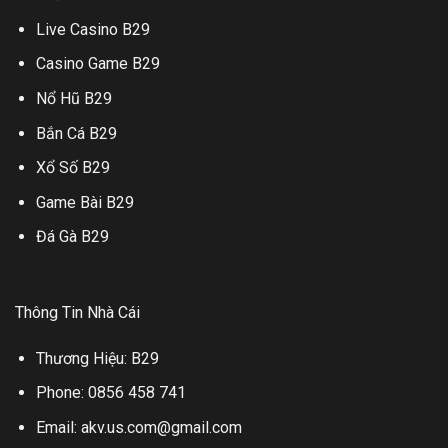
Live Casino B29
Casino Game B29
Nổ Hũ B29
Bắn Cá B29
Xổ Số B29
Game Bài B29
Đá Gà B29
Thông Tin Nhà Cái
Thương Hiệu: B29
Phone: 0856 458 741
Email:
akv.us.com@gmail.com