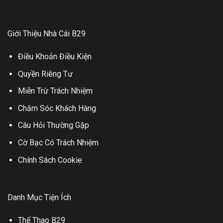
Giới Thiệu Nhà Cái B29
Điều Khoản Điều Kiện
Quyền Riêng Tư
Miễn Trừ Trách Nhiệm
Chăm Sóc Khách Hàng
Câu Hỏi Thường Gặp
Cờ Bạc Có Trách Nhiệm
Chính Sách Cookie
Danh Mục Tiện Ích
Thể Thao B29