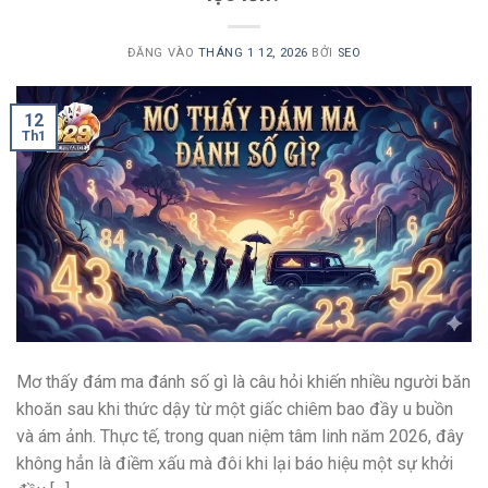
ĐĂNG VÀO
THÁNG 1 12, 2026
BỞI
SEO
12
Th1
Mơ thấy đám ma đánh số gì là câu hỏi khiến nhiều người băn
khoăn sau khi thức dậy từ một giấc chiêm bao đầy u buồn
và ám ảnh. Thực tế, trong quan niệm tâm linh năm 2026, đây
không hẳn là điềm xấu mà đôi khi lại báo hiệu một sự khởi